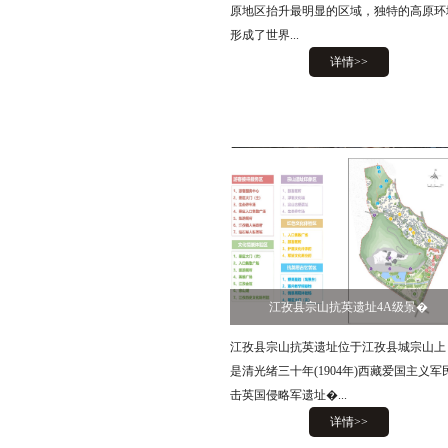
原地区抬升最明显的区域，独特的高原环
形成了世界...
详情>>
江孜县宗山抗英遗址4A级景�
江孜县宗山抗英遗址位于江孜县城宗山上
是清光绪三十年(1904年)西藏爱国主义军
击英国侵略军遗址�...
详情>>