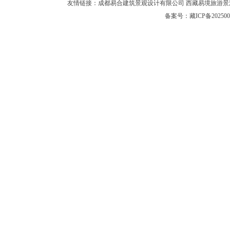
友情链接：
成都易合建筑景观设计有限公司
西藏易境旅游景
备案号：
藏ICP备202500