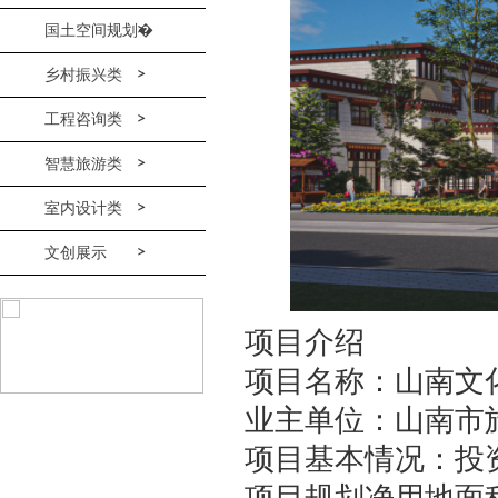
国土空间规划�
乡村振兴类
工程咨询类
智慧旅游类
室内设计类
文创展示
项目介绍
项目名称：山南文
业主单位：山南市
项目基本情况：投资
项目规划净用地面积2