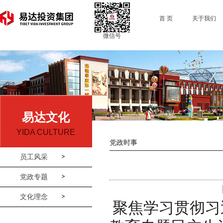
首 页
关于我们
微信号
易达文化
YIDA CULTURE
党政时事
员工风采
党政专题
文化理念
聚焦学习贯彻习